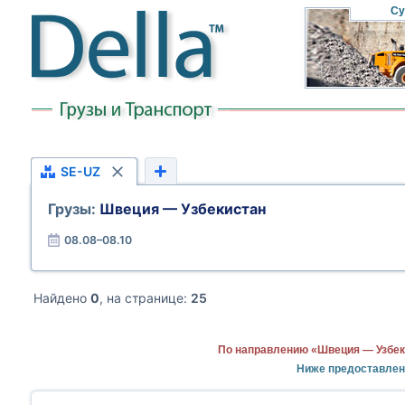
Су
SE-UZ
Грузы:
Швеция — Узбекистан
08.08–08.10
Найдено
0
, на странице:
25
По направлению «Швеция — Узбек
Ниже предоставлен