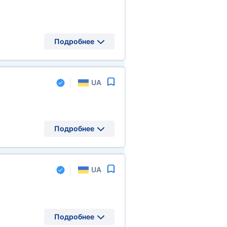
Подробнее
UA
Подробнее
UA
Подробнее