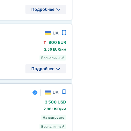
Подробнее
UA
800 EUR
2,56 EUR/км
Безналичный
Подробнее
UA
3
500 USD
2,96 USD/км
На выгрузке
Безналичный