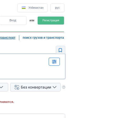
Узбекистан
рус
Вход
или
Регистрация
транспорт
поиск грузов и транспорта
Без конвертации
лняются.