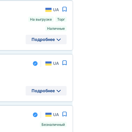
UA
На выгрузке
Торг
Наличные
Подробнее
UA
Подробнее
UA
Безналичный