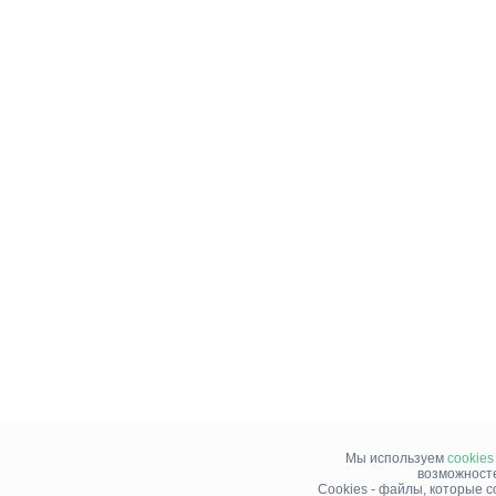
Мы используем
cookies
возможносте
Cookies - файлы, которые 