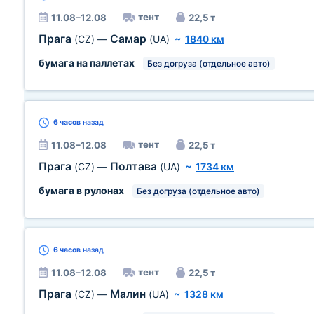
тент
11.08–12.08
22,5 т
Прага
Самар
(CZ)
—
(UA)
~
1840 км
бумага на паллетах
Без догруза (отдельное авто)
6 часов
назад
тент
11.08–12.08
22,5 т
Прага
Полтава
(CZ)
—
(UA)
~
1734 км
бумага в рулонах
Без догруза (отдельное авто)
6 часов
назад
тент
11.08–12.08
22,5 т
Прага
Малин
(CZ)
—
(UA)
~
1328 км