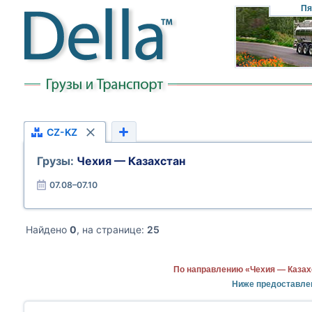
Пя
CZ-KZ
Грузы:
Чехия — Казахстан
07.08–07.10
Найдено
0
, на странице:
25
По направлению «Чехия — Казах
Ниже предоставле