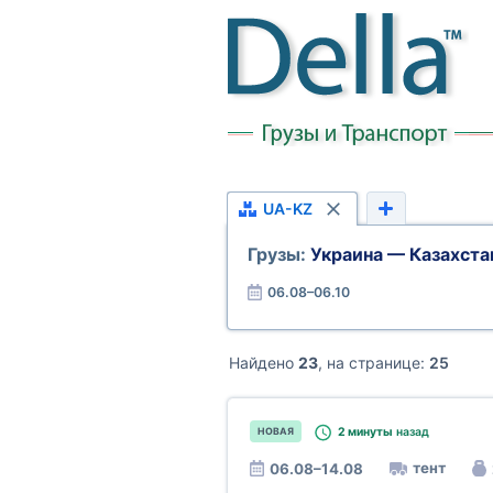
UA-KZ
Грузы:
Украина — Казахста
06.08–06.10
Найдено
23
, на странице:
25
2 минуты
назад
НОВАЯ
тент
06.08–14.08