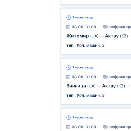
7 часов
назад
рефрижер
06.08–31.08
Житомир
Актау
(UA)
—
(KZ)
тнп
, Кол. машин:
3
7 часов
назад
рефрижер
06.08–31.08
Винница
Актау
(UA)
—
(KZ)
тнп
, Кол. машин:
3
7 часов
назад
рефрижер
06.08–31.08