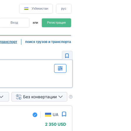
Узбекистан
рус
Вход
или
Регистрация
транспорт
поиск грузов и транспорта
Без конвертации
UA
2
350 USD