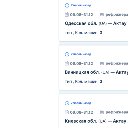
7 часов
назад
рефрижера
06.08–31.12
Одесская обл.
Актау
(UA)
—
тнп
, Кол. машин:
3
7 часов
назад
рефрижера
06.08–31.12
Винницкая обл.
Акта
(UA)
—
тнп
, Кол. машин:
3
7 часов
назад
рефрижера
06.08–31.12
Киевская обл.
Актау
(UA)
—