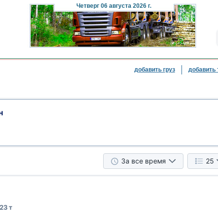
Четверг
06 августа 2026 г.
добавить груз
добавить 
н
За все время
25
23 т