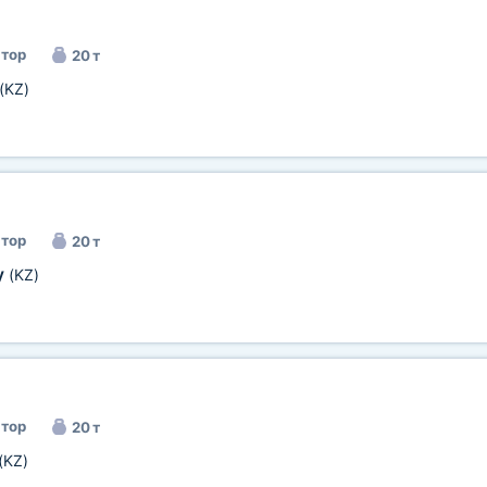
тор
20 т
(KZ)
тор
20 т
у
(KZ)
тор
20 т
(KZ)