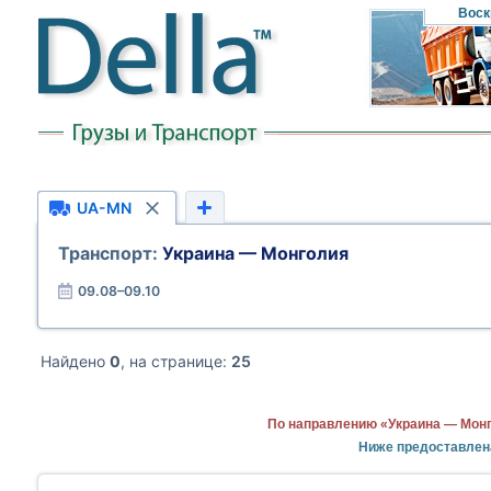
Воск
UA-MN
Транспорт:
Украина — Монголия
09.08–09.10
Найдено
0
, на странице:
25
По направлению «Украина — Монг
Ниже предоставлен