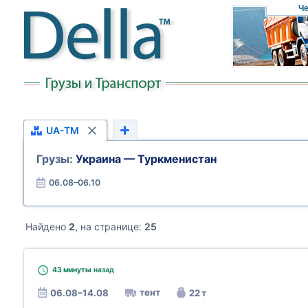
Че
UA-TM
Грузы:
Украина — Туркменистан
06.08–06.10
Найдено
2
, на странице:
25
43 минуты
назад
тент
06.08–14.08
22 т