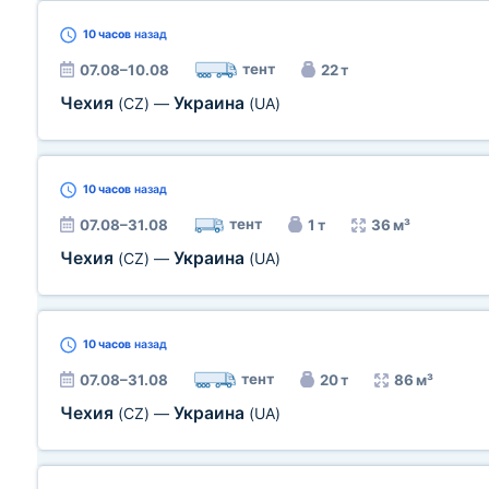
10 часов
назад
тент
07.08–10.08
22 т
Чехия
Украина
(CZ)
—
(UA)
10 часов
назад
тент
07.08–31.08
1 т
36 м³
Чехия
Украина
(CZ)
—
(UA)
10 часов
назад
тент
07.08–31.08
20 т
86 м³
Чехия
Украина
(CZ)
—
(UA)