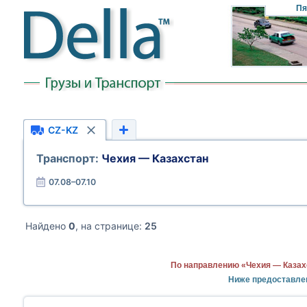
Пя
CZ-KZ
Транспорт:
Чехия — Казахстан
07.08–07.10
Найдено
0
, на странице:
25
По направлению «Чехия — Казах
Ниже предоставле