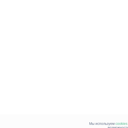
Мы используем
cookies
возможносте