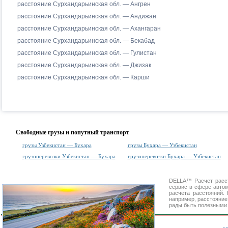
расстояние Сурхандарьинская обл. — Ангрен
расстояние Сурхандарьинская обл. — Андижан
расстояние Сурхандарьинская обл. — Ахангаран
расстояние Сурхандарьинская обл. — Бекабад
расстояние Сурхандарьинская обл. — Гулистан
расстояние Сурхандарьинская обл. — Джизак
расстояние Сурхандарьинская обл. — Карши
Свободные грузы и попутный транспорт
грузы Узбекистан — Бухара
грузы Бухара — Узбекистан
грузоперевозки Узбекистан — Бухара
грузоперевозки Бухара — Узбекистан
DELLA™
Расчет расс
сервис в сфере авт
расчета расстояний
например, расстояние
рады быть полезными 