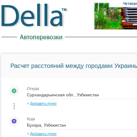
Четвер
Расчет расстояний между городами Украины
Откуда
A
+
Добавить пункт
Куда
B
+
Добавить пункт