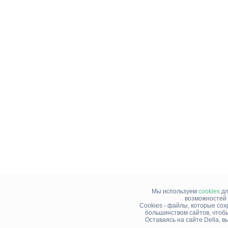
Мы используем
cookies
дл
возможностей 
Cookies - файлы, которые со
большинством сайтов, чтоб
Оставаясь на сайте Della, 