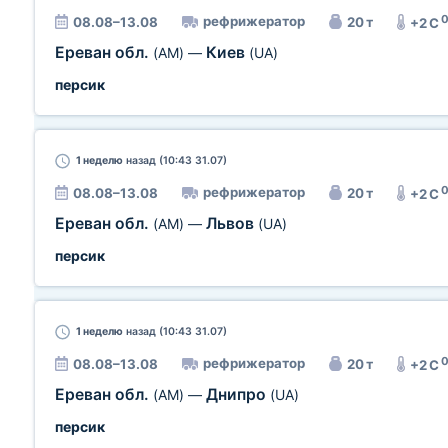
рефрижератор
08.08–13.08
20 т
+2 C
Ереван обл.
Киев
(AM)
—
(UA)
персик
1 неделю
назад (10:43 31.07)
рефрижератор
08.08–13.08
20 т
+2 C
Ереван обл.
Львов
(AM)
—
(UA)
персик
1 неделю
назад (10:43 31.07)
рефрижератор
08.08–13.08
20 т
+2 C
Ереван обл.
Днипро
(AM)
—
(UA)
персик