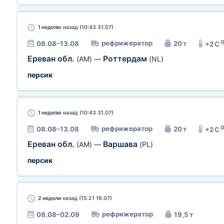
1 неделю
назад (10:43 31.07)
рефрижератор
08.08–13.08
20 т
+2 C
Ереван обл.
Роттердам
(AM)
—
(NL)
персик
1 неделю
назад (10:43 31.07)
рефрижератор
08.08–13.08
20 т
+2 C
Ереван обл.
Варшава
(AM)
—
(PL)
персик
2 недели
назад (15:21 18.07)
рефрижератор
08.08–02.09
19,5 т