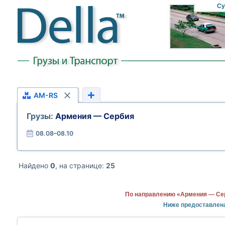
Су
AM-RS
Грузы:
Армения — Сербия
08.08–08.10
Найдено
0
, на странице:
25
По направлению «Армения — Сер
Ниже предоставлен