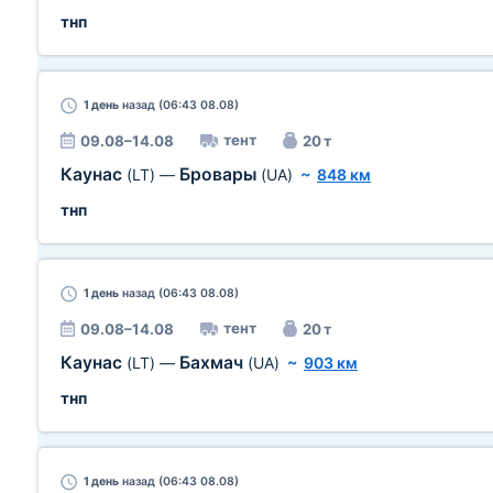
тнп
1 день
назад (06:43 08.08)
тент
09.08–14.08
20 т
Каунас
Бровары
(LT)
—
(UA)
~
848 км
тнп
1 день
назад (06:43 08.08)
тент
09.08–14.08
20 т
Каунас
Бахмач
(LT)
—
(UA)
~
903 км
тнп
1 день
назад (06:43 08.08)