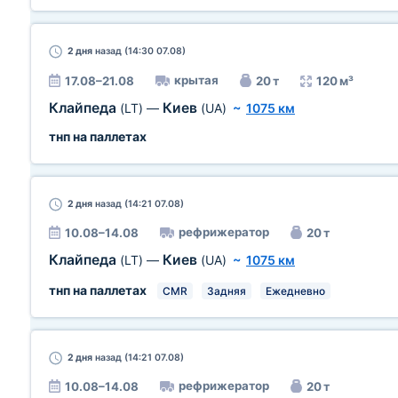
2 дня
назад (14:30 07.08)
крытая
17.08–21.08
20 т
120 м³
Клайпеда
Киев
(LT)
—
(UA)
~
1075 км
тнп на паллетах
2 дня
назад (14:21 07.08)
рефрижератор
10.08–14.08
20 т
Клайпеда
Киев
(LT)
—
(UA)
~
1075 км
тнп на паллетах
CMR
Задняя
Ежедневно
2 дня
назад (14:21 07.08)
рефрижератор
10.08–14.08
20 т