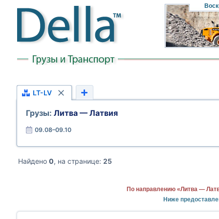
Воск
LT-LV
Грузы:
Литва — Латвия
09.08–09.10
Найдено
0
, на странице:
25
По направлению «Литва — Латв
Ниже предоставле