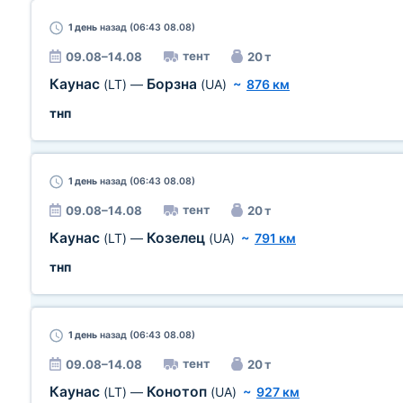
1 день
назад (06:43 08.08)
тент
09.08–14.08
20 т
Каунас
Борзна
(LT)
—
(UA)
~
876 км
тнп
1 день
назад (06:43 08.08)
тент
09.08–14.08
20 т
Каунас
Козелец
(LT)
—
(UA)
~
791 км
тнп
1 день
назад (06:43 08.08)
тент
09.08–14.08
20 т
Каунас
Конотоп
(LT)
—
(UA)
~
927 км