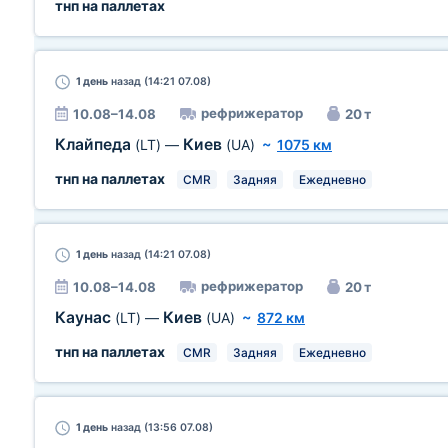
тнп на паллетах
1 день
назад (14:21 07.08)
рефрижератор
10.08–14.08
20 т
Клайпеда
Киев
(LT)
—
(UA)
~
1075 км
тнп на паллетах
CMR
Задняя
Ежедневно
1 день
назад (14:21 07.08)
рефрижератор
10.08–14.08
20 т
Каунас
Киев
(LT)
—
(UA)
~
872 км
тнп на паллетах
CMR
Задняя
Ежедневно
1 день
назад (13:56 07.08)