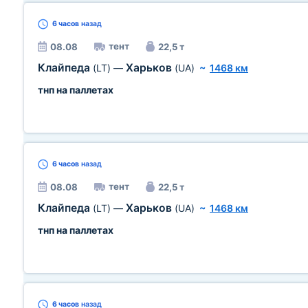
6 часов
назад
тент
08.08
22,5 т
Клайпеда
Харьков
(LT)
—
(UA)
~
1468 км
тнп на паллетах
6 часов
назад
тент
08.08
22,5 т
Клайпеда
Харьков
(LT)
—
(UA)
~
1468 км
тнп на паллетах
6 часов
назад