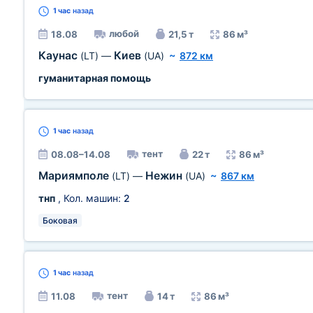
1 час
назад
любой
18.08
21,5 т
86 м³
Каунас
Киев
(LT)
—
(UA)
~
872 км
гуманитарная помощь
1 час
назад
тент
08.08–14.08
22 т
86 м³
Мариямполе
Нежин
(LT)
—
(UA)
~
867 км
тнп
, Кол. машин:
2
Боковая
1 час
назад
тент
11.08
14 т
86 м³