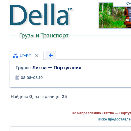
Су
LT-PT
Грузы:
Литва — Португалия
08.08–08.10
Найдено
0
, на странице:
25
По направлению «Литва — Португ
Ниже предоставле