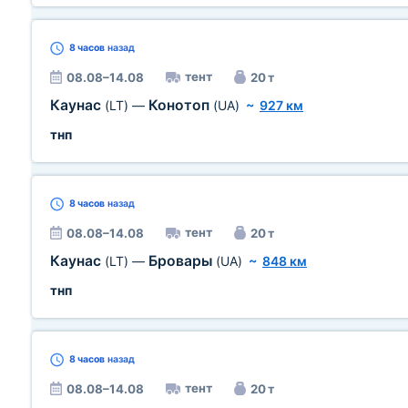
8 часов
назад
тент
08.08–14.08
20 т
Каунас
Конотоп
(LT)
—
(UA)
~
927 км
тнп
8 часов
назад
тент
08.08–14.08
20 т
Каунас
Бровары
(LT)
—
(UA)
~
848 км
тнп
8 часов
назад
тент
08.08–14.08
20 т