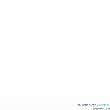
Мы используем
cookies
возможносте