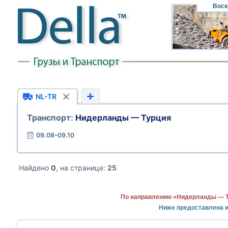
Воск
NL-TR
Транспорт:
Нидерланды — Турция
09.08–09.10
Найдено
0
, на странице:
25
По направлению «Нидерланды — Ту
Ниже предоставлена 