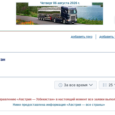
Четверг
06 августа 2026 г.
добавить груз
добавить 
тан
За все время
25
правлению «Австрия — Узбекистан» в настоящий момент все заявки выпо
Ниже предоставлена информация «Австрия — все страны»