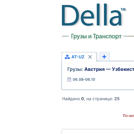
AT-UZ
Грузы:
Австрия — Узбекис
06.08–06.10
Найдено
0
, на странице:
25
По на