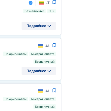
LT
Безналичный
EUR
Подробнее
UA
По оригиналам
Быстрая оплата
Безналичный
Подробнее
UA
По оригиналам
Быстрая оплата
Безналичный