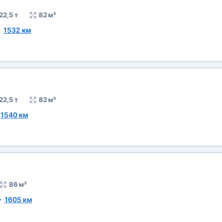
22,5 т
82 м³
~
1532 км
22,5 т
82 м³
~
1540 км
86 м³
~
1605 км