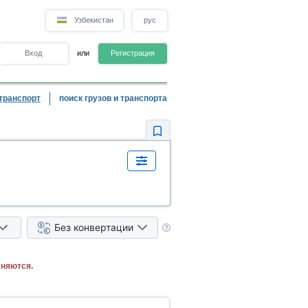
Узбекистан
рус
Вход
или
Регистрация
транспорт
поиск грузов и транспорта
Без конвертации
лняются.