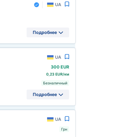
UA
Подробнее
UA
300 EUR
0,23 EUR/км
Безналичный
Подробнее
UA
Грн