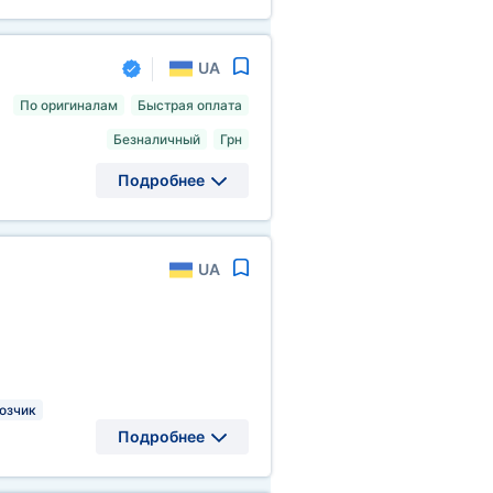
UA
По оригиналам
Быстрая оплата
Безналичный
Грн
Подробнее
UA
озчик
Подробнее