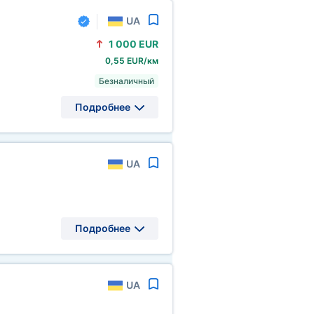
UA
1
000 EUR
0,55 EUR/км
Безналичный
Подробнее
UA
Подробнее
UA