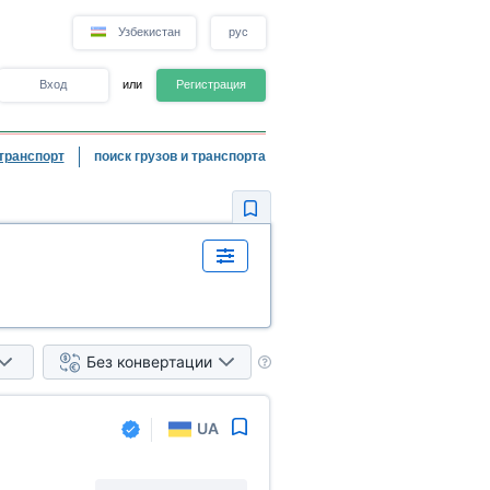
Узбекистан
рус
Вход
или
Регистрация
транспорт
поиск грузов и транспорта
Без конвертации
UA