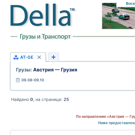
Воск
AT-GE
Грузы:
Австрия — Грузия
09.08–09.10
Найдено
0
, на странице:
25
По направлению «Австрия — Гру
Ниже предоставлен