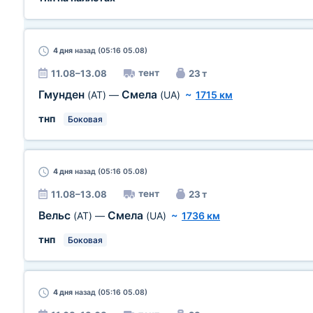
4 дня
назад (05:16 05.08)
тент
11.08–13.08
23 т
Гмунден
Смела
(AT)
—
(UA)
~
1715 км
тнп
Боковая
4 дня
назад (05:16 05.08)
тент
11.08–13.08
23 т
Вельс
Смела
(AT)
—
(UA)
~
1736 км
тнп
Боковая
4 дня
назад (05:16 05.08)