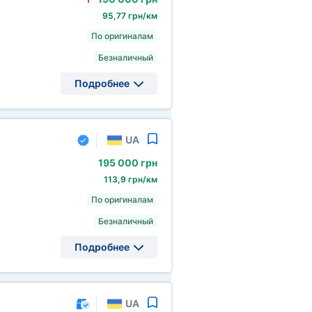
95,77 грн/км
По оригиналам
Безналичный
Подробнее
UA
195
000 грн
113,9 грн/км
По оригиналам
Безналичный
Подробнее
UA