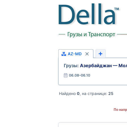
AZ-MD
Грузы:
Азербайджан — Мо
06.08–06.10
Найдено
0
, на странице:
25
По нап