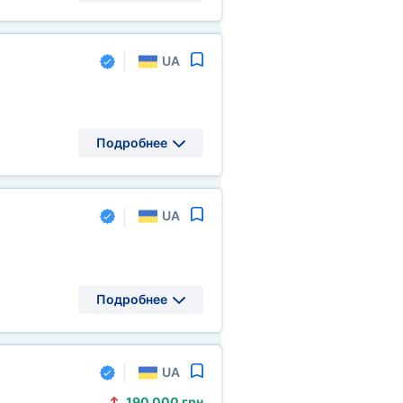
UA
Подробнее
UA
Подробнее
UA
190
000 грн