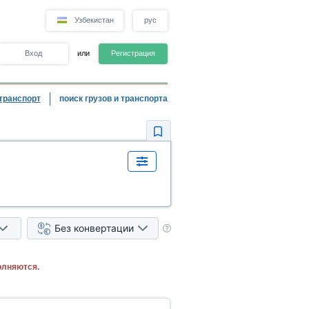
Узбекистан
рус
Вход
или
Регистрация
транспорт
поиск грузов и транспорта
Без конвертации
олняются.