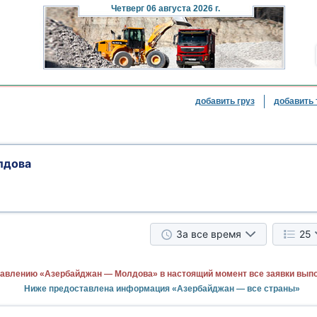
Четверг
06 августа 2026 г.
добавить груз
добавить 
лдова
За все время
25
равлению «Азербайджан — Молдова» в настоящий момент все заявки вып
Ниже предоставлена информация «Азербайджан — все страны»