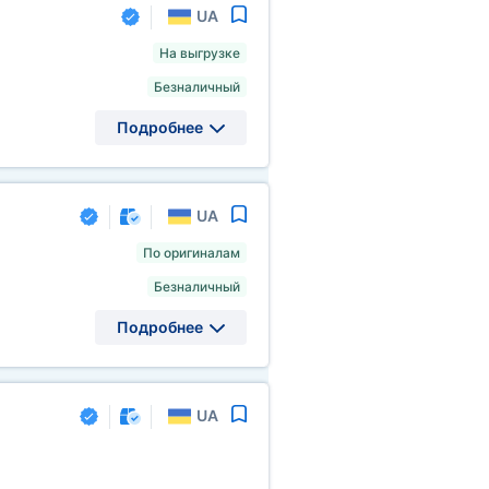
UA
На выгрузке
Безналичный
Подробнее
UA
По оригиналам
Безналичный
Подробнее
UA