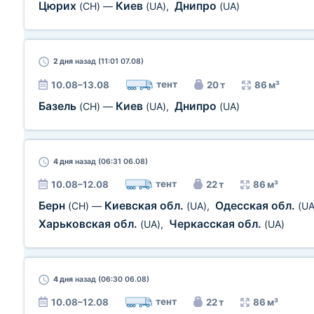
Цюрих
Киев
Днипро
(CH)
—
(UA)
,
(UA)
2 дня
назад (11:01 07.08)
тент
10.08–13.08
20 т
86 м³
Базель
Киев
Днипро
(CH)
—
(UA)
,
(UA)
4 дня
назад (06:31 06.08)
тент
10.08–12.08
22 т
86 м³
Берн
Киевская обл.
Одесская обл.
(CH)
—
(UA)
,
(UA
Харьковская обл.
Черкасская обл.
(UA)
,
(UA)
4 дня
назад (06:30 06.08)
тент
10.08–12.08
22 т
86 м³