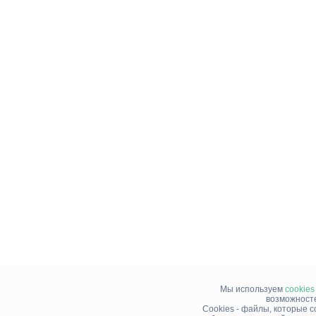
Мы используем
cookies
возможносте
Cookies - файлы, которые 