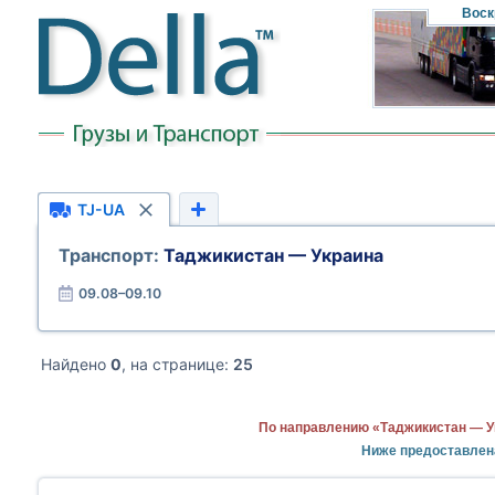
Воск
TJ-UA
Транспорт:
Таджикистан — Украина
09.08–09.10
Найдено
0
, на странице:
25
По направлению «Таджикистан — У
Ниже предоставлен