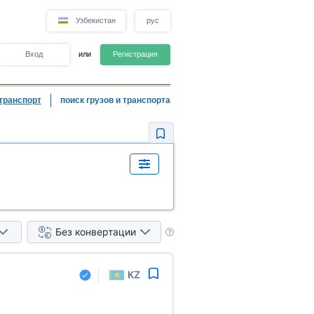
Узбекистан
рус
Вход
или
Регистрация
транспорт
поиск грузов и транспорта
Без конвертации
KZ