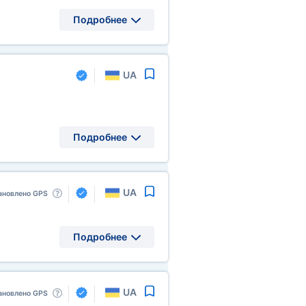
Подробнее
UA
Подробнее
UA
ановлено GPS
Подробнее
UA
ановлено GPS