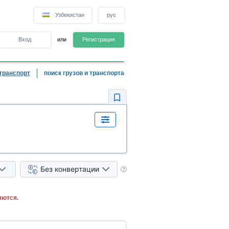
Узбекистан
рус
Вход
или
Регистрация
транспорт
поиск грузов и транспорта
Без конвертации
яются.