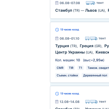
тент
06.08–07.08
Стамбул
Львов
(TR)
—
(UA)
,
13 часов
назад
тент
06.08–01.10
Турция
Греция
Р
(TR)
,
(GR)
,
Центр Украины
Киевск
(UA)
,
Кол. машин:
10
(выс=
2,95м
)
CMR
TIR
T1
Тамож. свидет
Съемн. стойки
Деревянный пол
13 часов
назад
тент
12.08–14.08