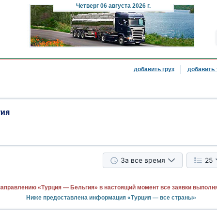
Четверг
06 августа 2026 г.
добавить груз
добавить 
гия
За все время
25
направлению «Турция — Бельгия» в настоящий момент все заявки выполн
Ниже предоставлена информация «Турция — все страны»