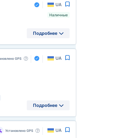
UA
Наличные
Подробнее
UA
ановлено GPS
Подробнее
UA
Установлено GPS