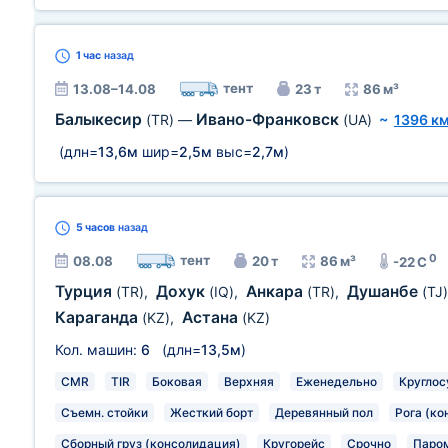
1 час
назад
тент
13.08–14.08
23 т
86 м³
Балыкесир
Ивано-Франковск
(TR)
—
(UA)
~
1396 к
(длн=
13,6м
шир=
2,5м
выс=
2,7м
)
5 часов
назад
0
тент
08.08
20 т
86 м³
-22 C
Турция
Дохук
Анкара
Душанбе
(TR)
,
(IQ)
,
(TR)
,
(TJ)
Караганда
Астана
(KZ)
,
(KZ)
Кол. машин:
6
(длн=
13,5м
)
CMR
TIR
Боковая
Верхняя
Еженедельно
Круглос
Съемн. стойки
Жесткий борт
Деревянный пол
Рога (ко
Сборный груз (консолидация)
Кругорейс
Срочно
Паро