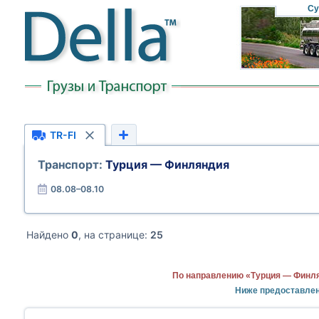
Су
TR-FI
Транспорт:
Турция — Финляндия
08.08–08.10
Найдено
0
, на странице:
25
По направлению «Турция — Финля
Ниже предоставлен