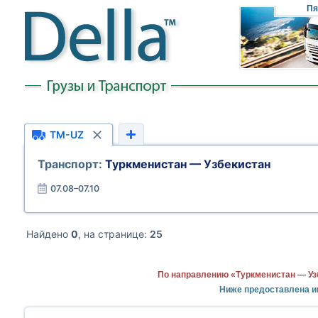
Пя
TM-UZ
Транспорт:
Туркменистан — Узбекистан
07.08–07.10
Найдено
0
, на странице:
25
По направлению «Туркменистан — Уз
Ниже предоставлена и