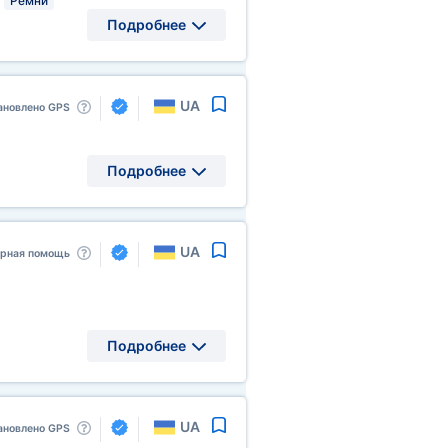
Ремни
Подробнее
UA
ановлено GPS
Подробнее
UA
арная помощь
Подробнее
UA
ановлено GPS