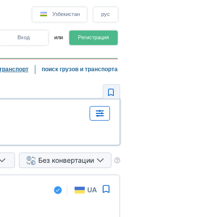
Узбекистан
рус
Вход
или
Регистрация
транспорт
поиск грузов и транспорта
Без конвертации
UA