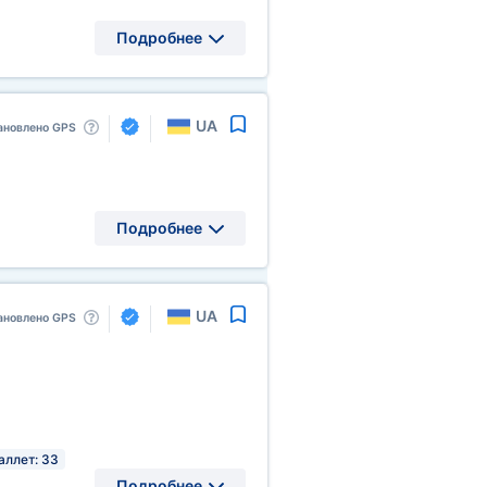
Подробнее
UA
ановлено GPS
Подробнее
UA
ановлено GPS
аллет: 33
Подробнее