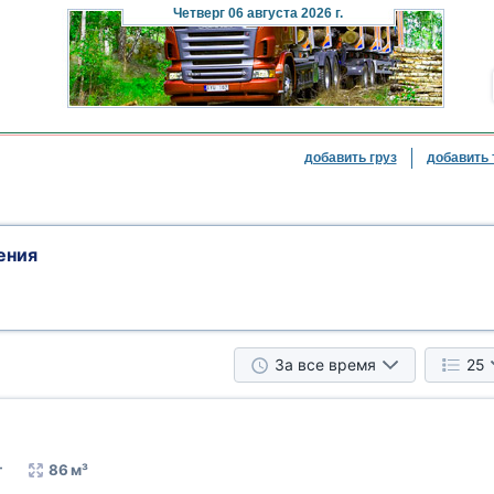
Четверг
06 августа 2026 г.
добавить груз
добавить 
ения
За все время
25
т
86 м³