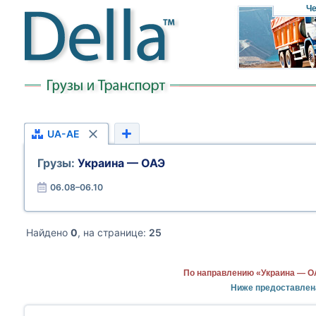
Че
UA-AE
Грузы:
Украина — ОАЭ
06.08–06.10
Найдено
0
, на странице:
25
По направлению «Украина — О
Ниже предоставлен