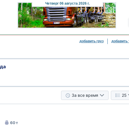
Четверг
06 августа 2026 г.
добавить груз
добавить 
ада
За все время
25
60 т