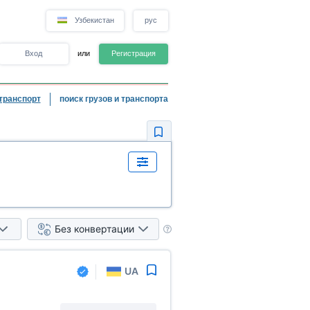
Узбекистан
рус
Вход
или
Регистрация
транспорт
поиск грузов и транспорта
Без конвертации
UA