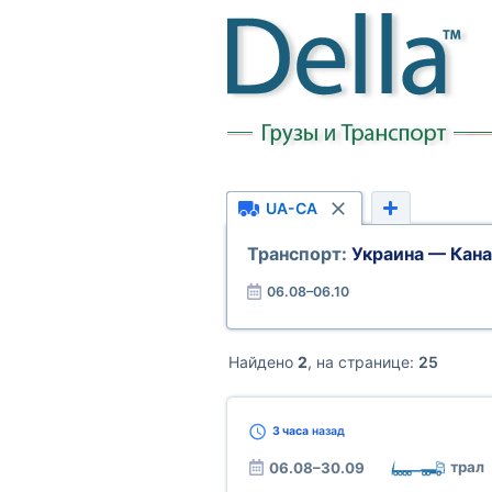
UA-CA
Транспорт:
Украина — Кан
06.08–06.10
Найдено
2
, на странице:
25
3 часа
назад
трал
06.08–30.09