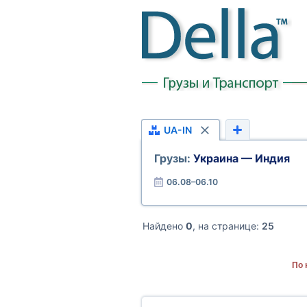
UA-IN
Грузы:
Украина — Индия
06.08–06.10
Найдено
0
, на странице:
25
По 