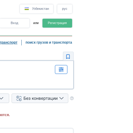
Узбекистан
рус
Вход
или
Регистрация
транспорт
поиск грузов и транспорта
Без конвертации
ются.