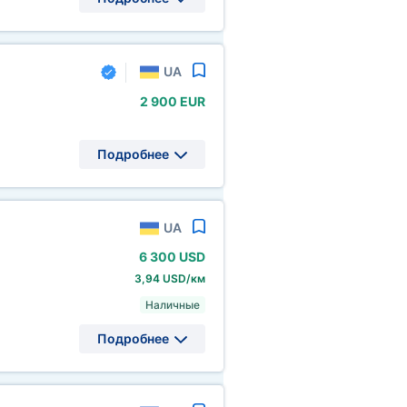
UA
2
900 EUR
Подробнее
UA
6
300 USD
3,94 USD/км
Наличные
Подробнее