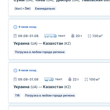
(выс=
3м
)
Еженедельно
6 часов
назад
тент
09.08–31.08
20 т
120 м³
Украина
Казахстан
(UA)
—
(KZ)
Погрузка в любом городе региона
6 часов
назад
тент
09.08–31.08
22 т
100 м³
Украина
Казахстан
(UA)
—
(KZ)
TIR
Погрузка в любом городе региона