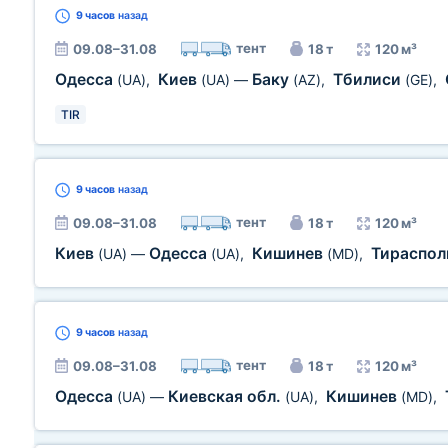
9 часов
назад
тент
09.08–31.08
18 т
120 м³
Одесса
Киев
Баку
Тбилиси
(UA)
,
(UA)
—
(AZ)
,
(GE)
,
TIR
9 часов
назад
тент
09.08–31.08
18 т
120 м³
Киев
Одесса
Кишинев
Тираспо
(UA)
—
(UA)
,
(MD)
,
9 часов
назад
тент
09.08–31.08
18 т
120 м³
Одесса
Киевская обл.
Кишинев
(UA)
—
(UA)
,
(MD)
,