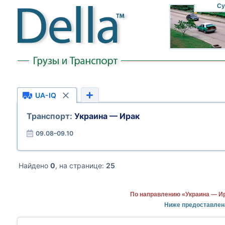
Су
UA-IQ
Транспорт:
Украина — Ирак
09.08–09.10
Найдено
0
, на странице:
25
По направлению «Украина — Ир
Ниже предоставлен