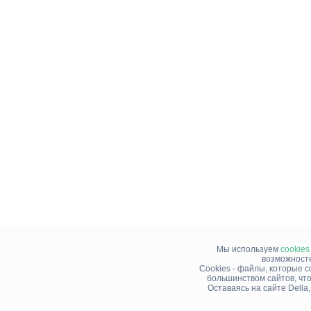
Мы используем
cookies
возможносте
Cookies - файлы, которые 
большинством сайтов, чт
Оставаясь на сайте Della