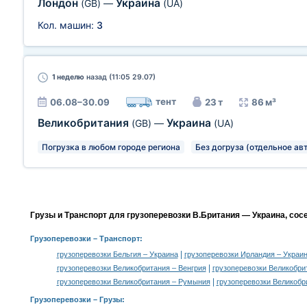
Лондон
Украина
(GB)
—
(UA)
Кол. машин:
3
1 неделю
назад (11:05 29.07)
тент
06.08–30.09
23 т
86 м³
Великобритания
Украина
(GB)
—
(UA)
Погрузка в любом городе региона
Без догруза (отдельное ав
Грузы и Транспорт для грузоперевозки В.Британия — Украина, сос
Грузоперевозки
– Транспорт:
|
грузоперевозки Бельгия – Украина
грузоперевозки Ирландия – Украи
|
грузоперевозки Великобритания – Венгрия
грузоперевозки Великобри
|
грузоперевозки Великобритания – Румыния
грузоперевозки Великобр
Грузоперевозки –
Грузы
: