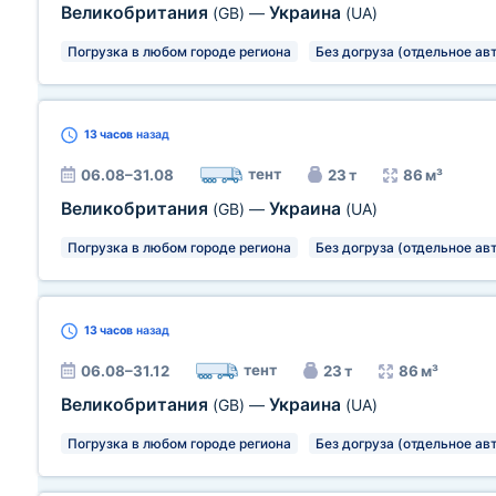
Великобритания
Украина
(GB)
—
(UA)
Погрузка в любом городе региона
Без догруза (отдельное ав
13 часов
назад
тент
06.08–31.08
23 т
86 м³
Великобритания
Украина
(GB)
—
(UA)
Погрузка в любом городе региона
Без догруза (отдельное ав
13 часов
назад
тент
06.08–31.12
23 т
86 м³
Великобритания
Украина
(GB)
—
(UA)
Погрузка в любом городе региона
Без догруза (отдельное ав