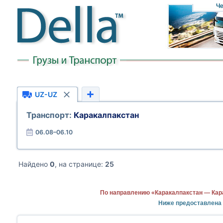
Че
UZ-UZ
Транспорт:
Каракалпакстан
06.08–06.10
Найдено
0
, на странице:
25
По направлению «Каракалпакстан — Кар
Ниже предоставлена 