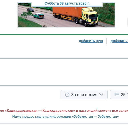
Суббота
08 августа 2026 г.
добавить груз
добавить 
За все время
25
ию «Кашкадарьинская — Кашкадарьинская» в настоящий момент все заяв
Ниже предоставлена информация «Узбекистан — Узбекистан»