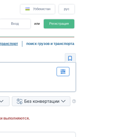
Узбекистан
рус
Вход
или
Регистрация
транспорт
поиск грузов и транспорта
Без конвертации
ки выполняются.