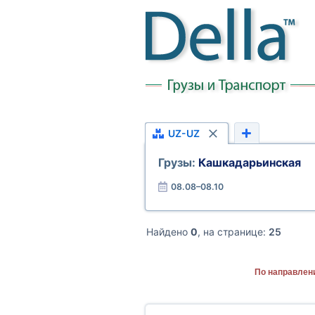
UZ-UZ
Грузы:
Кашкадарьинская
08.08–08.10
Найдено
0
, на странице:
25
По направлен