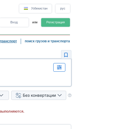
Узбекистан
рус
Вход
или
Регистрация
транспорт
поиск грузов и транспорта
Без конвертации
 выполняются.