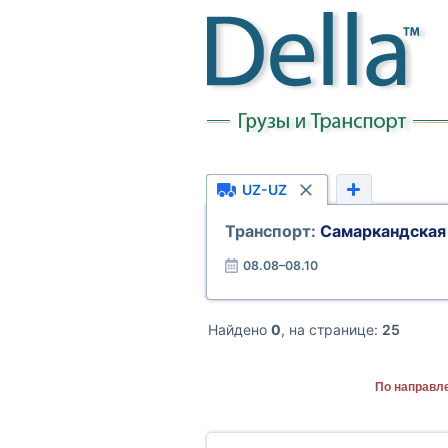
UZ-UZ
Транспорт:
Самаркандская
08.08–08.10
Найдено
0
, на странице:
25
По направл