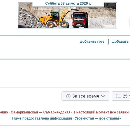
Суббота
08 августа 2026 г.
добавить груз
добавить 
За все время
25
ению «Самаркандская — Самаркандская» в настоящий момент все заявки
Ниже предоставлена информация «Узбекистан — все страны»