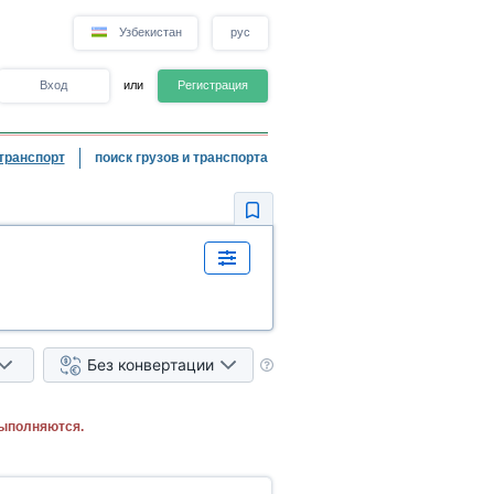
Узбекистан
рус
Вход
или
Регистрация
транспорт
поиск грузов и транспорта
Без конвертации
выполняются.