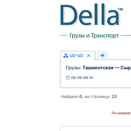
UZ-UZ
Грузы:
Ташкентская — Сыр
08.08–08.10
Найдено
0
, на странице:
25
По направ