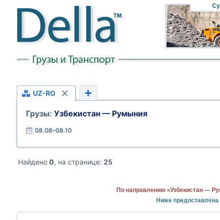
Су
UZ-RO
Грузы:
Узбекистан — Румыния
08.08–08.10
Найдено
0
, на странице:
25
По направлению «Узбекистан — Ру
Ниже предоставлена 