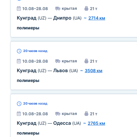
крытая
10.08–28.08
21 т
Кунград
Днипро
(UZ)
—
(UA)
~
2714 км
полимеры
20 часов
назад
крытая
10.08–28.08
21 т
Кунград
Львов
(UZ)
—
(UA)
~
3508 км
полимеры
20 часов
назад
крытая
10.08–28.08
21 т
Кунград
Одесса
(UZ)
—
(UA)
~
2765 км
полимеры