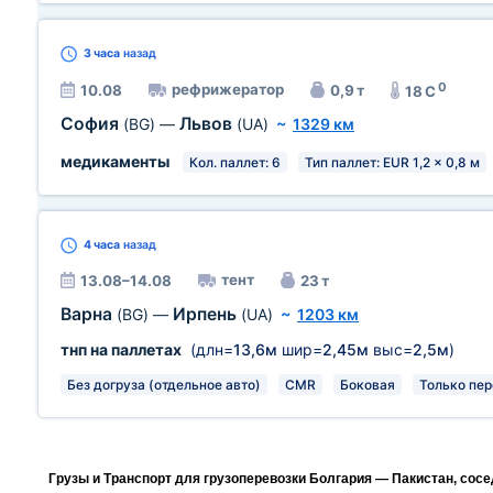
3 часа
назад
0
рефрижератор
10.08
0,9 т
18 C
София
Львов
(BG)
—
(UA)
~
1329 км
медикаменты
Кол. паллет: 6
Тип паллет: EUR 1,2 x 0,8 м
4 часа
назад
тент
13.08–14.08
23 т
Варна
Ирпень
(BG)
—
(UA)
~
1203 км
тнп на паллетах
(длн=
13,6м
шир=
2,45м
выс=
2,5м
)
Без догруза (отдельное авто)
CMR
Боковая
Только пе
Грузы и Транспорт для грузоперевозки Болгария — Пакистан, сос