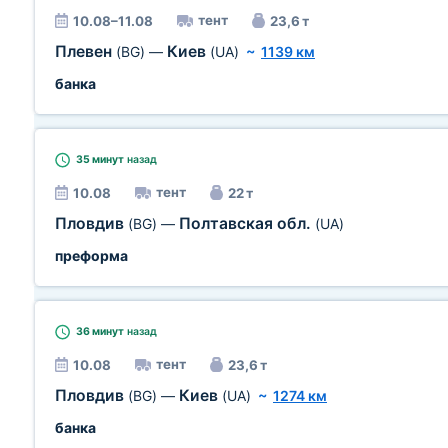
тент
10.08–11.08
23,6 т
Плевен
Киев
(BG)
—
(UA)
~
1139 км
банка
35 минут
назад
тент
10.08
22 т
Пловдив
Полтавская обл.
(BG)
—
(UA)
преформа
36 минут
назад
тент
10.08
23,6 т
Пловдив
Киев
(BG)
—
(UA)
~
1274 км
банка