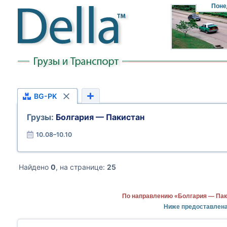
Поне
BG-PK
Грузы:
Болгария — Пакистан
10.08–10.10
Найдено
0
, на странице:
25
По направлению «Болгария — Пак
Ниже предоставлена