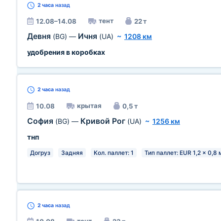
2 часа
назад
тент
12.08–14.08
22 т
Девня
Ичня
(BG)
—
(UA)
~
1208 км
удобрения в коробках
2 часа
назад
крытая
10.08
0,5 т
София
Кривой Рог
(BG)
—
(UA)
~
1256 км
тнп
Догруз
Задняя
Кол. паллет: 1
Тип паллет: EUR 1,2 x 0,8 
2 часа
назад