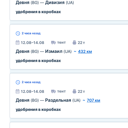
Девня
Дивизия
(BG)
—
(UA)
удобрения в коробках
2 часа
назад
тент
12.08–14.08
22 т
Девня
Измаил
(BG)
—
(UA)
~
432 км
удобрения в коробках
2 часа
назад
тент
12.08–14.08
22 т
Девня
Раздельная
(BG)
—
(UA)
~
707 км
удобрения в коробках