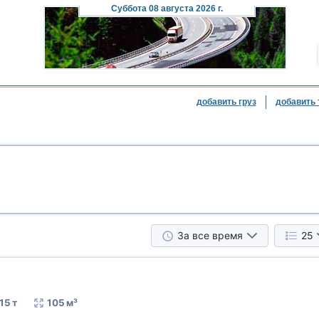
Суббота
08 августа 2026 г.
добавить груз
добавить 
За все время
25
15 т
105 м³