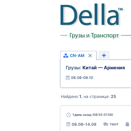
CN-AM
Грузы:
Китай — Армения
08.08–08.10
Найдено
1
, на странице:
25
1 день
назад (08:55 07.08)
тент
08.08–14.08