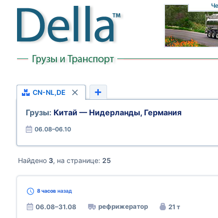
Че
CN-NL,DE
Грузы:
Китай — Нидерланды, Германия
06.08–06.10
Найдено
3
, на странице:
25
8 часов
назад
рефрижератор
06.08–31.08
21 т