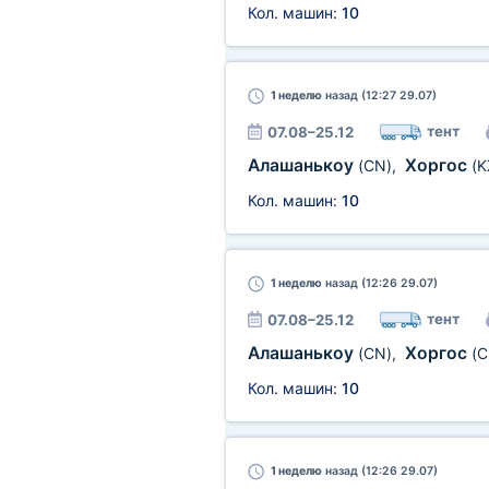
Кол. машин:
10
1 неделю
назад (12:27 29.07)
тент
07.08–25.12
Алашанькоу
Хоргос
(CN)
,
(K
Кол. машин:
10
1 неделю
назад (12:26 29.07)
тент
07.08–25.12
Алашанькоу
Хоргос
(CN)
,
(C
Кол. машин:
10
1 неделю
назад (12:26 29.07)