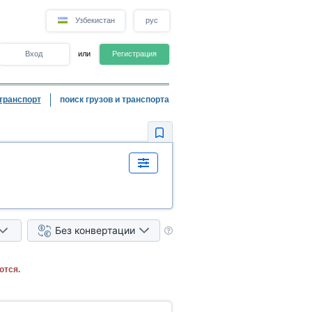
Узбекистан
рус
Вход
или
Регистрация
транспорт
поиск грузов и транспорта
Без конвертации
ются.