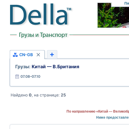
Пя
CN-GB
Грузы:
Китай — В.Британия
07.08–07.10
Найдено
0
, на странице:
25
По направлению «Китай — Великобр
Ниже предоставле