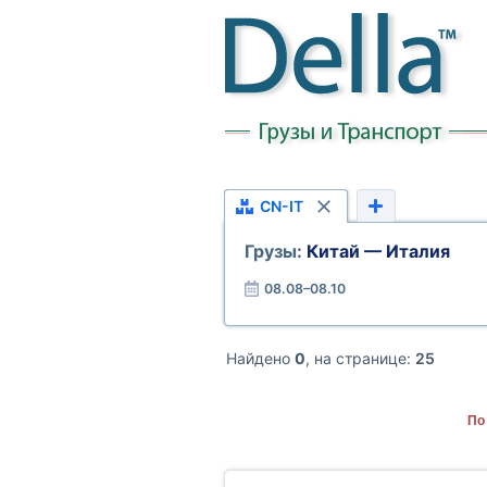
CN-IT
Грузы:
Китай — Италия
08.08–08.10
Найдено
0
, на странице:
25
По