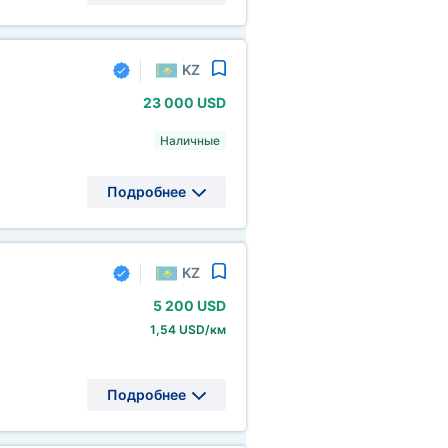
KZ
23
000 USD
Наличные
Подробнее
KZ
5
200 USD
1,54 USD/км
Подробнее