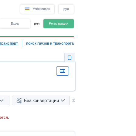
Узбекистан
рус
Вход
или
Регистрация
транспорт
поиск грузов и транспорта
Без конвертации
ются.