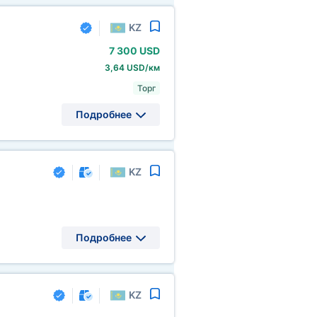
KZ
7
300 USD
3,64 USD/км
Торг
Подробнее
KZ
Подробнее
KZ