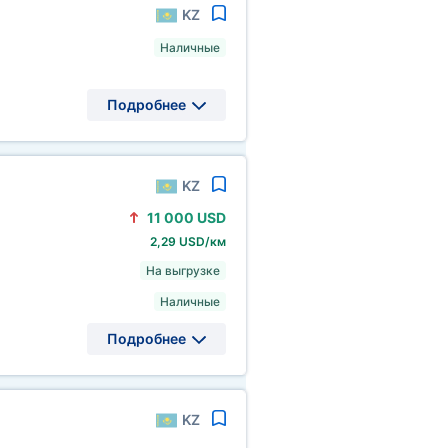
KZ
Наличные
Подробнее
KZ
11
000 USD
2,29 USD/км
На выгрузке
Наличные
Подробнее
KZ