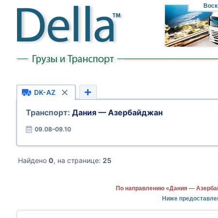
Воск
DK-AZ
Транспорт:
Дания — Азербайджан
09.08–09.10
Найдено
0
, на странице:
25
По направлению «Дания — Азербай
Ниже предоставле