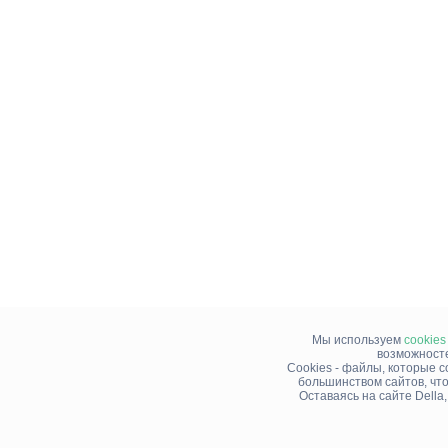
Мы используем
cookies
возможносте
Cookies - файлы, которые 
большинством сайтов, чт
Оставаясь на сайте Della