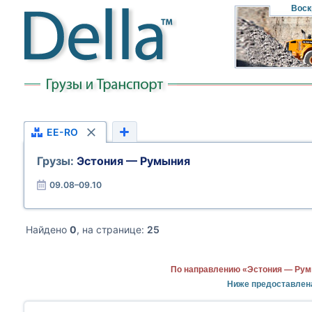
Воск
EE-RO
Грузы:
Эстония — Румыния
09.08–09.10
Найдено
0
, на странице:
25
По направлению «Эстония — Румы
Ниже предоставлен