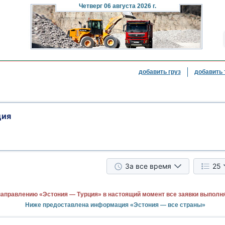
Четверг
06 августа 2026 г.
добавить груз
добавить 
ция
За все время
25
направлению «Эстония — Турция» в настоящий момент все заявки выполн
Ниже предоставлена информация «Эстония — все страны»