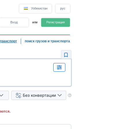
Узбекистан
рус
Вход
или
Регистрация
транспорт
поиск грузов и транспорта
Без конвертации
яются.