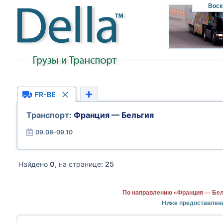
Воск
FR-BE
Транспорт:
Франция — Бельгия
09.08–09.10
Найдено
0
, на странице:
25
По направлению «Франция — Бел
Ниже предоставлен