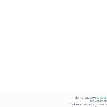
Мы используем
cookies
возможносте
Cookies - файлы, которые 