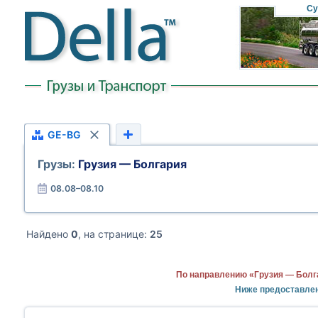
Су
GE-BG
Грузы:
Грузия — Болгария
08.08–08.10
Найдено
0
, на странице:
25
По направлению «Грузия — Болг
Ниже предоставлен