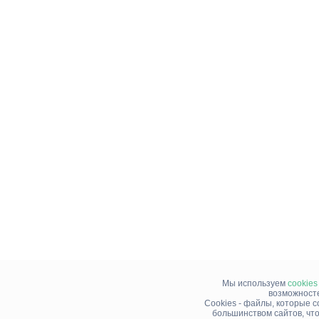
Мы используем
cookies
возможносте
Cookies - файлы, которые 
большинством сайтов, чт