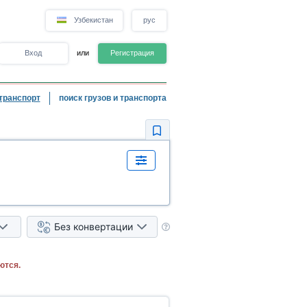
Узбекистан
рус
Вход
или
Регистрация
транспорт
поиск грузов и транспорта
Без конвертации
ются.