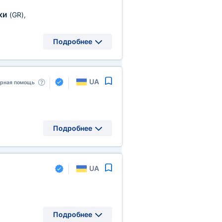
ки
(GR)
,
Подробнее
UA
арная помощь
Подробнее
UA
Подробнее