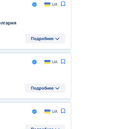
UA
олгария
Подробнее
UA
Подробнее
UA