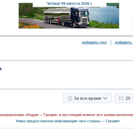
Четверг
06 августа 2026 г.
добавить груз
добавить 
я
За все время
25
 направлению «Индия — Греция» в настоящий момент все заявки выполня
Ниже предоставлена информация «все страны — Греция»