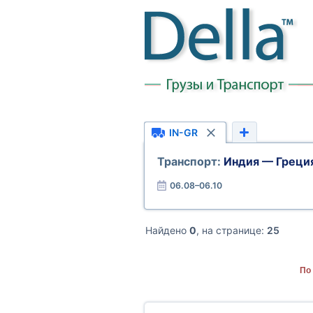
IN-GR
Транспорт:
Индия — Греци
06.08–06.10
Найдено
0
, на странице:
25
По