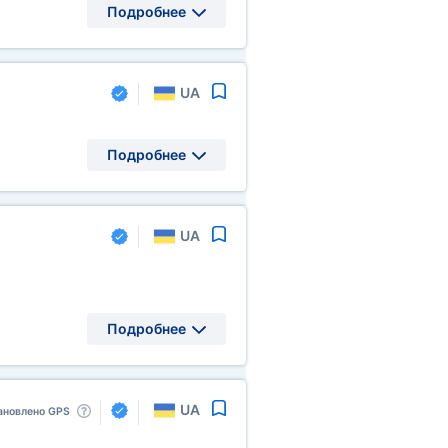
Подробнее
UA
Подробнее
UA
Подробнее
UA
ановлено GPS