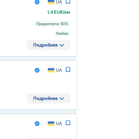
UA
1,4 EUR/км
Предоплата: 50%
Любая
Подробнее
UA
Подробнее
UA