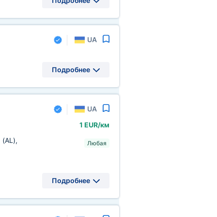
Подробнее
UA
Подробнее
UA
1 EUR/км
я
(AL)
,
Любая
Подробнее