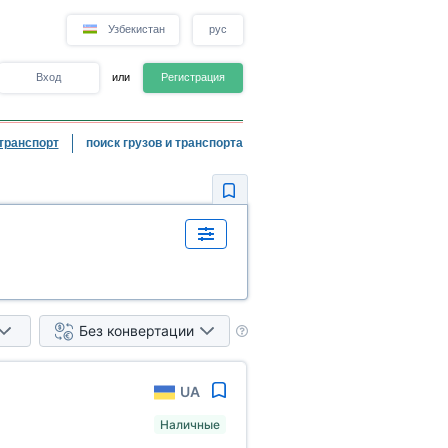
Узбекистан
рус
Вход
или
Регистрация
транспорт
поиск грузов и транспорта
Без конвертации
UA
Наличные