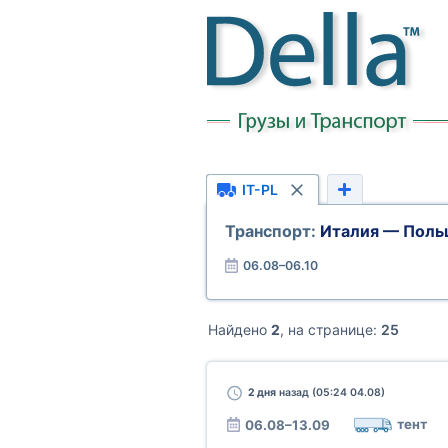
IT-PL
Транспорт:
Италия — Поль
06.08–06.10
Найдено
2
, на странице:
25
2 дня
назад (05:24 04.08)
тент
06.08–13.09