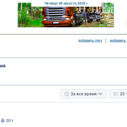
Четверг
06 августа 2026 г.
добавить груз
добавить 
ша
За все время
25
20 т