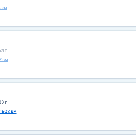
 км
24 т
7 км
23 т
1902 км