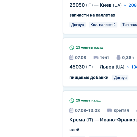
25050
Киев
(IT)
—
(UA)
~
208
запчасти на паллетах
Догруз
Кол. паллет: 2
Тип палл
23 минуты
назад
тент
07.08
0,38 т
45030
Львов
(IT)
—
(UA)
~
13
пищевые добавки
Догруз
25 минут
назад
крытая
07.08–13.08
Крема
Ивано-Франко
(IT)
—
клей