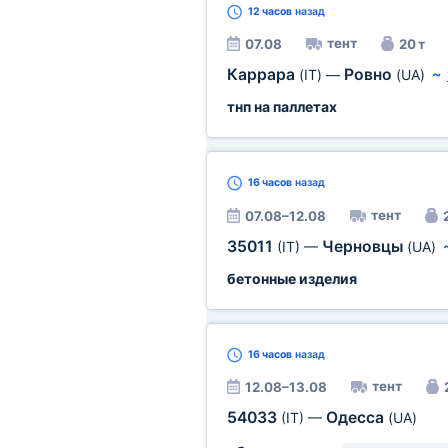
12 часов
назад
тент
07.08
20 т
Каррара
Ровно
(IT)
—
(UA)
~
тнп на паллетах
16 часов
назад
тент
07.08–12.08
35011
Черновцы
(IT)
—
(UA)
бетонные изделия
16 часов
назад
тент
12.08–13.08
54033
Одесса
(IT)
—
(UA)