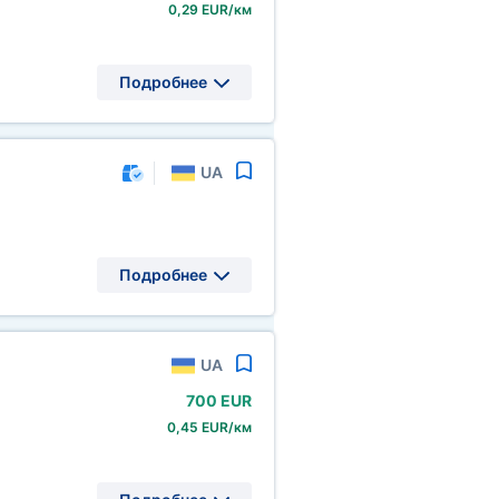
0,29 EUR/км
Подробнее
UA
Подробнее
UA
700 EUR
0,45 EUR/км