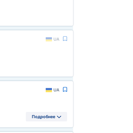
UA
UA
Подробнее