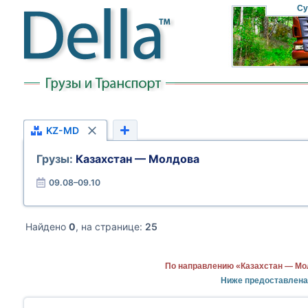
Су
KZ-MD
Грузы:
Казахстан — Молдова
09.08–09.10
Найдено
0
, на странице:
25
По направлению «Казахстан — Мо
Ниже предоставлена